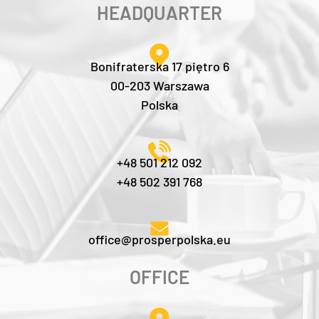
HEADQUARTER
Bonifraterska 17 piętro 6
00-203 Warszawa
Polska
+48 501 212 092
+48 502 391 768
office@prosperpolska.eu
OFFICE